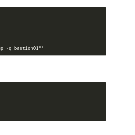
%p -q bastion01"'