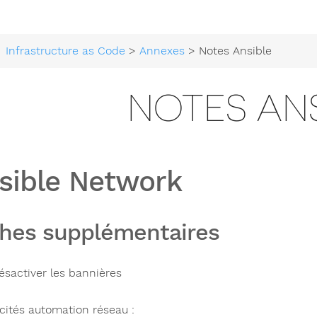
Infrastructure as Code
>
Annexes
> Notes Ansible
NOTES AN
sible Network
hes supplémentaires
ésactiver les bannières
icités automation réseau :