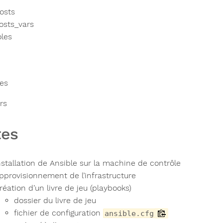
osts
osts_vars
oles
les
rs
tes
nstallation de Ansible sur la machine de contrôle
pprovisionnement de l’infrastructure
réation d’un livre de jeu (playbooks)
dossier du livre de jeu
fichier de configuration
ansible.cfg