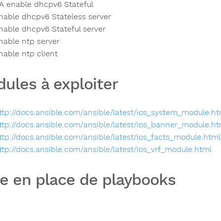
A enable dhcpv6 Stateful
nable dhcpv6 Stateless server
nable dhcpv6 Stateful server
nable ntp server
nable ntp client
ules à exploiter
ttp://docs.ansible.com/ansible/latest/ios_system_module.ht
ttp://docs.ansible.com/ansible/latest/ios_banner_module.ht
ttp://docs.ansible.com/ansible/latest/ios_facts_module.html
ttp://docs.ansible.com/ansible/latest/ios_vrf_module.html
e en place de playbooks