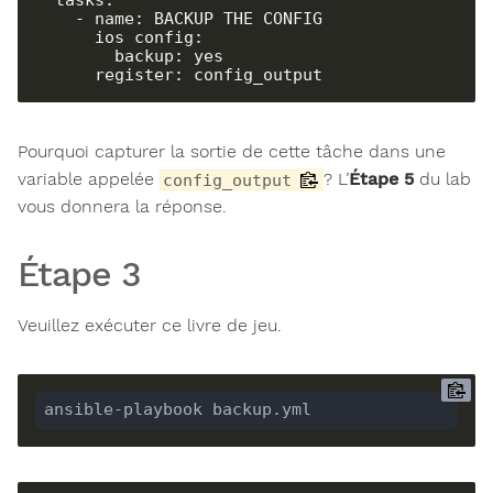
    - name: BACKUP THE CONFIG

      ios_config:

        backup: yes

      register: config_output
Pourquoi capturer la sortie de cette tâche dans une
variable appelée
? L’
Étape 5
du lab
config_output
vous donnera la réponse.
Étape 3
Veuillez exécuter ce livre de jeu.
ansible-playbook backup.yml