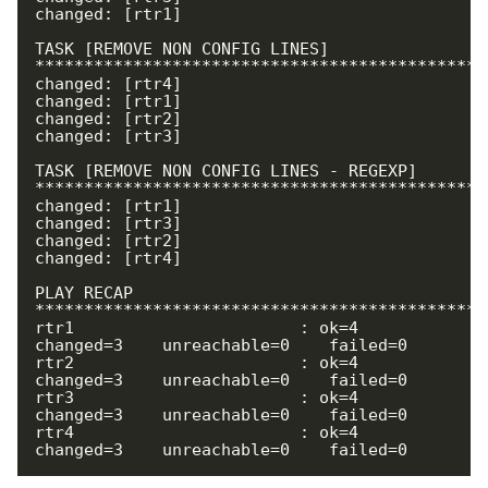
changed: [rtr1]

TASK [REMOVE NON CONFIG LINES] 
**********************************************
changed: [rtr4]

changed: [rtr1]

changed: [rtr2]

changed: [rtr3]

TASK [REMOVE NON CONFIG LINES - REGEXP] 
**********************************************
changed: [rtr1]

changed: [rtr3]

changed: [rtr2]

changed: [rtr4]

PLAY RECAP 
**********************************************
rtr1                       : ok=4    
changed=3    unreachable=0    failed=0

rtr2                       : ok=4    
changed=3    unreachable=0    failed=0

rtr3                       : ok=4    
changed=3    unreachable=0    failed=0

rtr4                       : ok=4    
changed=3    unreachable=0    failed=0