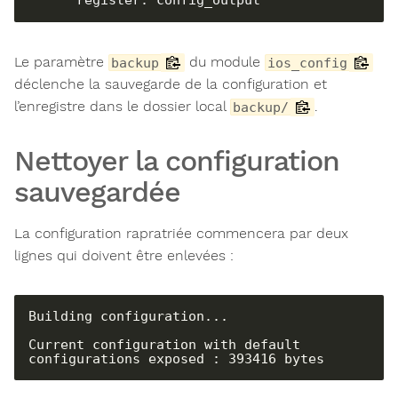
      register: config_output
Le paramètre
du module
backup
ios_config
déclenche la sauvegarde de la configuration et
l’enregistre dans le dossier local
.
backup/
Nettoyer la configuration
sauvegardée
La configuration rapratriée commencera par deux
lignes qui doivent être enlevées :
Building configuration...

Current configuration with default 
configurations exposed : 393416 bytes