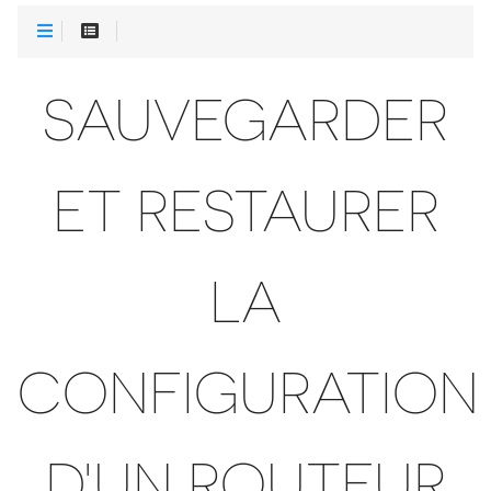
SAUVEGARDER
ET RESTAURER
LA
CONFIGURATION
D'UN ROUTEUR