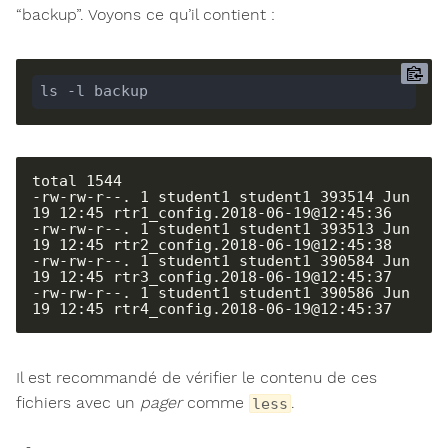
“backup”. Voyons ce qu’il contient :
ls -l backup
total 1544

-rw-rw-r--. 1 student1 student1 393514 Jun 
19 12:45 rtr1_config.2018-06-19@12:45:36

-rw-rw-r--. 1 student1 student1 393513 Jun 
19 12:45 rtr2_config.2018-06-19@12:45:38

-rw-rw-r--. 1 student1 student1 390584 Jun 
19 12:45 rtr3_config.2018-06-19@12:45:37

-rw-rw-r--. 1 student1 student1 390586 Jun 
19 12:45 rtr4_config.2018-06-19@12:45:37
Il est recommandé de vérifier le contenu de ces
fichiers avec un
pager
comme
.
less