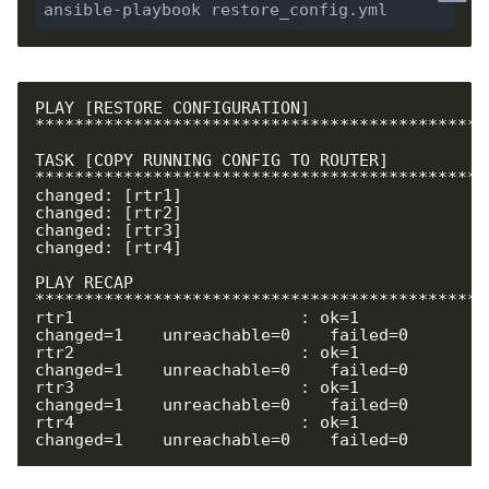
ansible-playbook restore_config.yml
PLAY [RESTORE CONFIGURATION] 
***********************************************
TASK [COPY RUNNING CONFIG TO ROUTER] 
***********************************************
changed: [rtr1]

changed: [rtr2]

changed: [rtr3]

changed: [rtr4]

PLAY RECAP 
**********************************************
rtr1                       : ok=1    
changed=1    unreachable=0    failed=0

rtr2                       : ok=1    
changed=1    unreachable=0    failed=0

rtr3                       : ok=1    
changed=1    unreachable=0    failed=0

rtr4                       : ok=1    
changed=1    unreachable=0    failed=0