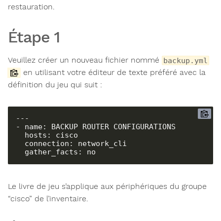
restauration.
Étape 1
Veuillez créer un nouveau fichier nommé
backup.yml
en utilisant votre éditeur de texte préféré avec la
définition du jeu qui suit :
---

- name: BACKUP ROUTER CONFIGURATIONS

  hosts: cisco

  connection: network_cli

  gather_facts: no
Le livre de jeu s’applique aux périphériques du groupe
“cisco” de l’inventaire.