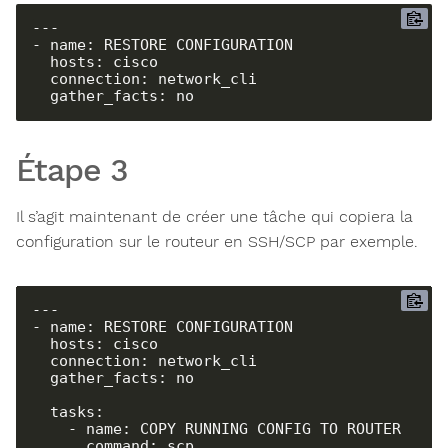
---

- name: RESTORE CONFIGURATION

  hosts: cisco

  connection: network_cli

  gather_facts: no
Étape 3
Il s’agit maintenant de créer une tâche qui copiera la
configuration sur le routeur en SSH/SCP par exemple.
---

- name: RESTORE CONFIGURATION

  hosts: cisco

  connection: network_cli

  gather_facts: no

  tasks:

    - name: COPY RUNNING CONFIG TO ROUTER

      command: scp 