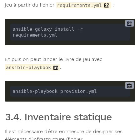
jeu à partir du fichier
:
requirements.yml
ansible-galaxy install -r 
requirements.yml
Et puis on peut lancer le livre de jeu avec
.
ansible-playbook
ansible-playbook provision.yml
3.4. Inventaire statique
Il est nécessaire d’être en mesure de désigner ses
éléments d’infrastructure (fichier