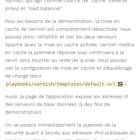
Varnish, qui agit comme couche de “cache” (reverse
proxy) et “load balancer”.
Pour les besoins de la démonstration, la mise en
cache de Varnish est complètement désactivée, vous
pouvez donc rafraîchir et voir les deux serveurs
Apache (avec la mise en cache activée, Varnish mettra
en cache la première réponse puis continuera à la
servir sans toucher au reste de la pile). Vous pouvez
voir la configuration de mise en cache et d’équilibrage
de charge dans
).
playbooks/varnish/templates/default.vcl
Aussi, la page de l’application expose les adresses IP
des serveurs de base données (à des fins de
démonstration).
On se posera immédiatement la question de la
sécurité quant à l’accès aux adresses IPv4 publiques ou