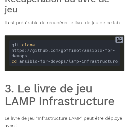
jeu
Il est préférable de récupérer le livre de jeu de ce lab :
git 
clone
https://github.com/goffinet/ansible-for-
cd
 ansible-for-devops/lamp-infrastructure
3. Le livre de jeu
LAMP Infrastructure
Le livre de jeu “Infrastructure LAMP” peut être déployé
avec :