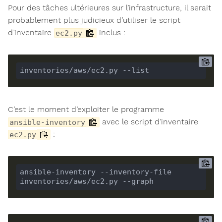
Pour des tâches ultérieures sur l’infrastructure, il serait
probablement plus judicieux d’utiliser le script
d’inventaire
inclus :
ec2.py
inventories/aws/ec2.py --list
C’est le moment d’exploiter le programme
avec le script d’inventaire
ansible-inventory
:
ec2.py
ansible-inventory --inventory-file 
inventories/aws/ec2.py --graph