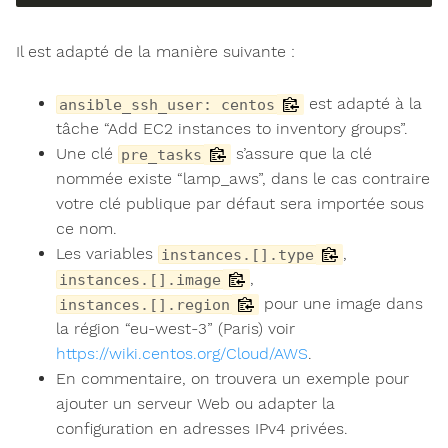
Il est adapté de la manière suivante :
est adapté à la
ansible_ssh_user: centos
tâche “Add EC2 instances to inventory groups”.
Une clé
s’assure que la clé
pre_tasks
nommée existe “lamp_aws”, dans le cas contraire
votre clé publique par défaut sera importée sous
ce nom.
Les variables
,
instances.[].type
,
instances.[].image
pour une image dans
instances.[].region
la région “eu-west-3” (Paris) voir
https://wiki.centos.org/Cloud/AWS
.
En commentaire, on trouvera un exemple pour
ajouter un serveur Web ou adapter la
configuration en adresses IPv4 privées.