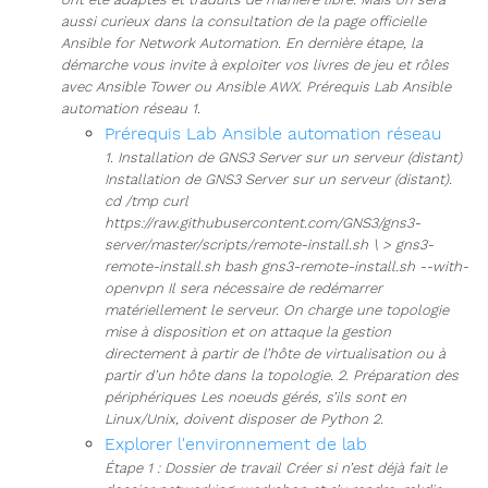
aussi curieux dans la consultation de la page officielle
Ansible for Network Automation. En dernière étape, la
démarche vous invite à exploiter vos livres de jeu et rôles
avec Ansible Tower ou Ansible AWX. Prérequis Lab Ansible
automation réseau 1.
Prérequis Lab Ansible automation réseau
1. Installation de GNS3 Server sur un serveur (distant)
Installation de GNS3 Server sur un serveur (distant).
cd /tmp curl
https://raw.githubusercontent.com/GNS3/gns3-
server/master/scripts/remote-install.sh \ > gns3-
remote-install.sh bash gns3-remote-install.sh --with-
openvpn Il sera nécessaire de redémarrer
matériellement le serveur. On charge une topologie
mise à disposition et on attaque la gestion
directement à partir de l’hôte de virtualisation ou à
partir d’un hôte dans la topologie. 2. Préparation des
périphériques Les noeuds gérés, s’ils sont en
Linux/Unix, doivent disposer de Python 2.
Explorer l'environnement de lab
Étape 1 : Dossier de travail Créer si n’est déjà fait le