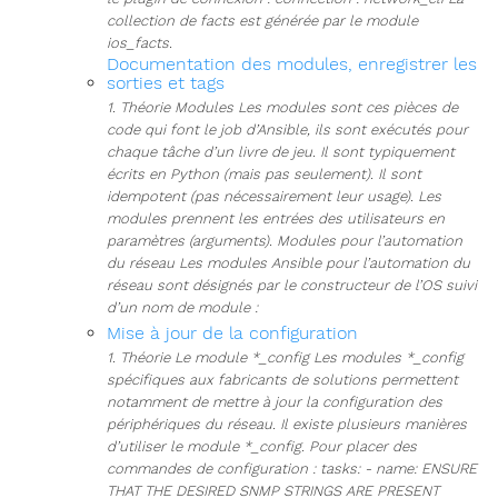
collection de facts est générée par le module
ios_facts.
Documentation des modules, enregistrer les
sorties et tags
1. Théorie Modules Les modules sont ces pièces de
code qui font le job d’Ansible, ils sont exécutés pour
chaque tâche d’un livre de jeu. Il sont typiquement
écrits en Python (mais pas seulement). Il sont
idempotent (pas nécessairement leur usage). Les
modules prennent les entrées des utilisateurs en
paramètres (arguments). Modules pour l’automation
du réseau Les modules Ansible pour l’automation du
réseau sont désignés par le constructeur de l’OS suivi
d’un nom de module :
Mise à jour de la configuration
1. Théorie Le module *_config Les modules *_config
spécifiques aux fabricants de solutions permettent
notamment de mettre à jour la configuration des
périphériques du réseau. Il existe plusieurs manières
d’utiliser le module *_config. Pour placer des
commandes de configuration : tasks: - name: ENSURE
THAT THE DESIRED SNMP STRINGS ARE PRESENT