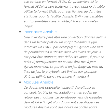
ses actions en format JSON. On présentera ici le
format JSON et son traitement avec l'outil jq. Ansible
utilise le format YAML pour ses fichiers de données
statiques pour la facilité d'usage. Enfin, les variables
sont présentées dans Ansible grâce aux modèles
Jinja2.
Inventaire Ansible
Une inventaire peut être une collection d'hôtes définis
dans un fichier plat ou un script dynamique (qui
interroge un CMDB par exemple) qui génère une liste
de périphériques à utiliser dans les livres de jeux. Il
est peut être statique, soit défini d'avance ; il peut se
créer dynamiquement ou encore être mis à jour
dynamiquement. La portée d'un jeu (play) au sein du
livre de jeu, le playbook, est limitée aux groupes
d'hôtes définis dans l'inventaire (inventory).
Modules Ansible
Ce document poursuite l'objectif d'expliquer le
concept, le rôle, la manipulation et les codes de
retour des modules. Le développement de modules
devrait faire l'objet d'un document spécifique. Les
modules Ansible sont des bouts de codes écrits