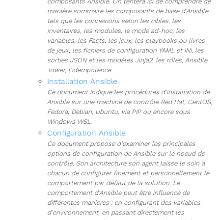
composants Ansible. On tentera ici de comprendre de
manière sommaire les composants de base d'Ansible
tels que les connexions selon les cibles, les
inventaires, les modules, le mode ad-hoc, les
variables, les Facts, les jeux, les playbooks ou livres
de jeux, les fichiers de configuration YAML et INI, les
sorties JSON et les modèles Jinja2, les rôles, Ansible
Tower, l'idempotence.
Installation Ansible
Ce document indique les procédures d'installation de
Ansible sur une machine de contrôle Red Hat, CentOS,
Fedora, Debian, Ubuntu, via PIP ou encore sous
Windows WSL.
Configuration Ansible
Ce document propose d'examiner les principales
options de configuration de Ansible sur le noeud de
contrôle. Son architecture son agent laisse le soin à
chacun de configurer finement et personnellement le
comportement par défaut de la solution. Le
comportement d'Ansible peut être influencé de
différentes manières : en configurant des variables
d'environnement, en passant directement les