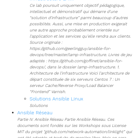
Ce lab poursuit uniquement objectif pédagogique,
intellectuel et démonstratif qui démarre d’une
“solution d’infrastructure” parmi beaucoup d’autres
possiblités. Aussi, une mise en production exigerait
une autre approche probablement orientée sur
l’application et les services qu’elle rendra aux clients.
Source originale :
https://github.com/geerlingguy/ansible-for-
devops/tree/master/lamp-infrastructure. Livres de jeu
adaptés : https://github.com/goffinet/ansible-for-
devops/, dans le dossier lamp-infrastructure. 1.
Architecture de l’infrastructure Voici l’architecture de
départ constituée de six serveurs Centos 7 : Un
serveur Cache/Reverse Proxy/Load Balancer
“Frontend” Varnish.
Solutions Ansible Linux
Solutions
Ansible Réseau
Partie IV. Ansible Réseau Partie Ansible Réseau. Ces
documents sont fondés sur les Workshops sous License
MIT du projet “github.com/network-automation/linklight” qui
ont été adaptés et traduits de manière libre. Mais on sera