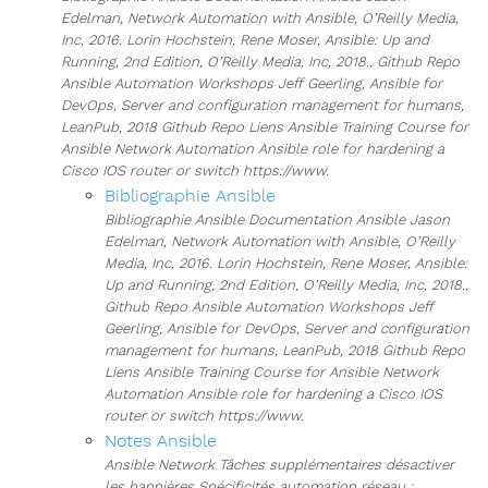
Edelman, Network Automation with Ansible, O’Reilly Media,
Inc, 2016. Lorin Hochstein, Rene Moser, Ansible: Up and
Running, 2nd Edition, O’Reilly Media, Inc, 2018., Github Repo
Ansible Automation Workshops Jeff Geerling, Ansible for
DevOps, Server and configuration management for humans,
LeanPub, 2018 Github Repo Liens Ansible Training Course for
Ansible Network Automation Ansible role for hardening a
Cisco IOS router or switch https://www.
Bibliographie Ansible
Bibliographie Ansible Documentation Ansible Jason
Edelman, Network Automation with Ansible, O’Reilly
Media, Inc, 2016. Lorin Hochstein, Rene Moser, Ansible:
Up and Running, 2nd Edition, O’Reilly Media, Inc, 2018.,
Github Repo Ansible Automation Workshops Jeff
Geerling, Ansible for DevOps, Server and configuration
management for humans, LeanPub, 2018 Github Repo
Liens Ansible Training Course for Ansible Network
Automation Ansible role for hardening a Cisco IOS
router or switch https://www.
Notes Ansible
Ansible Network Tâches supplémentaires désactiver
les bannières Spécificités automation réseau :