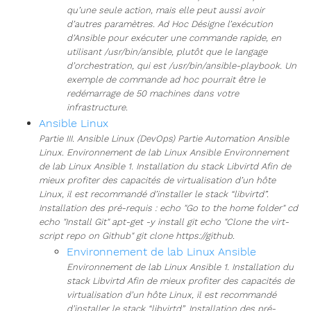
qu’une seule action, mais elle peut aussi avoir
d’autres paramètres. Ad Hoc Désigne l’exécution
d’Ansible pour exécuter une commande rapide, en
utilisant /usr/bin/ansible, plutôt que le langage
d’orchestration, qui est /usr/bin/ansible-playbook. Un
exemple de commande ad hoc pourrait être le
redémarrage de 50 machines dans votre
infrastructure.
Ansible Linux
Partie III. Ansible Linux (DevOps) Partie Automation Ansible
Linux. Environnement de lab Linux Ansible Environnement
de lab Linux Ansible 1. Installation du stack Libvirtd Afin de
mieux profiter des capacités de virtualisation d’un hôte
Linux, il est recommandé d’installer le stack “libvirtd”.
Installation des pré-requis : echo "Go to the home folder" cd
echo "Install Git" apt-get -y install git echo "Clone the virt-
script repo on Github" git clone https://github.
Environnement de lab Linux Ansible
Environnement de lab Linux Ansible 1. Installation du
stack Libvirtd Afin de mieux profiter des capacités de
virtualisation d’un hôte Linux, il est recommandé
d’installer le stack “libvirtd”. Installation des pré-