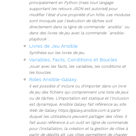
principalement en Python (mais tout langage
supportant les retours JSON est autorisé) pour
modifier l'état d'une propriété d'un hôte. Les modules
sont invoqués par l'exécution de tâches soit
directement dans la ligne de commande `ansible` ou
dans des livres de jeu avec la commande `ansible-
playbook`.
Livres de Jeu Ansible
Synthèse sur les livres de jeu.
Variables, Facts, Conditions et Boucles
Jouer avec les facts, les variables, les conditions et
les boucles.
Roles Ansible-Galaxy
Il est possible d' inclure ou d'importer dans un livre
de jeu des fichiers qui comprennent une liste de jeux
ou de tâches. L'importation est statique et l'inclusion
est dynamique. Ansible Galaxy fait référence au site
Web de Galaxy https://galaxy.ansible.com à partir
duquel les utilisateurs peuvent partager des rôles. Il
fait aussi référence à un outil en ligne de commande
pour l’installation, la création et la gestion de rôles à
partir de dépôts git. Les rôles permettent de charger