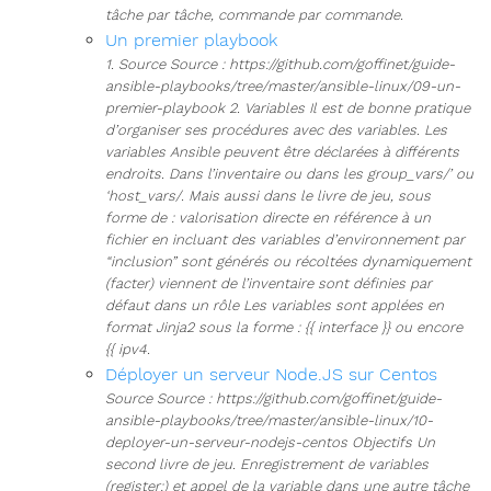
tâche par tâche, commande par commande.
Un premier playbook
1. Source Source : https://github.com/goffinet/guide-
ansible-playbooks/tree/master/ansible-linux/09-un-
premier-playbook 2. Variables Il est de bonne pratique
d’organiser ses procédures avec des variables. Les
variables Ansible peuvent être déclarées à différents
endroits. Dans l’inventaire ou dans les group_vars/’ ou
‘host_vars/. Mais aussi dans le livre de jeu, sous
forme de : valorisation directe en référence à un
fichier en incluant des variables d’environnement par
“inclusion” sont générés ou récoltées dynamiquement
(facter) viennent de l’inventaire sont définies par
défaut dans un rôle Les variables sont applées en
format Jinja2 sous la forme : {{ interface }} ou encore
{{ ipv4.
Déployer un serveur Node.JS sur Centos
Source Source : https://github.com/goffinet/guide-
ansible-playbooks/tree/master/ansible-linux/10-
deployer-un-serveur-nodejs-centos Objectifs Un
second livre de jeu. Enregistrement de variables
(register:) et appel de la variable dans une autre tâche