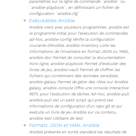
paramètres sur la ligne de commande `ansible` ou
`ansible-playbook`, en définissant un fichier de
configuration `ansible.cfg`
Exécutables Ansible
Ansible vient avec plusieurs programmes. ansible est
le programme initial pour l’exécution de commandes
ad-hoc, ansible-config Vérifie la configuration
courante d’Ansible, ansible-inventory Liste les
informations de l’inventaire en format JSON ou YAML,
ansible-doc Permet de consulter la documentation
hors-ligne, ansible-playbook Permet d’exécuter des
livres de jeu, ansible-vault Permet de chiffrer les
fichiers qui contiennent des données sensibles,
ansible-galaxy Permet de gérer des rôles sur Ansible
galaxy, ansible-console Offre une console interactive
REPL pour l’exécution de tâches Ad-Hoc, ansible-pull
ansible-pull est un petit script qui prend ses
informations de configuration d’un repo git et qui
exécute un livre de jeu Ansible sur ce contenu,
ansible-test Utilitaire de test
Formats JSON et YAML Ansible
Ansible présente en sortie standard les résultats de