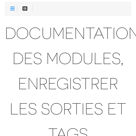
DOCUMENTATIO
DES MODULES,
ENREGISTRER
LES SORTIES ET
TAGS