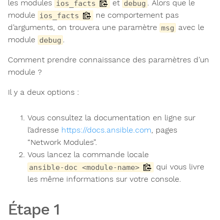
les modules
et
. Alors que le
ios_facts
debug
module
ne comportement pas
ios_facts
d’arguments, on trouvera une paramètre
avec le
msg
module
.
debug
Comment prendre connaissance des paramètres d’un
module ?
Il y a deux options :
Vous consultez la documentation en ligne sur
l’adresse
https://docs.ansible.com
, pages
“Network Modules”.
Vous lancez la commande locale
qui vous livre
ansible-doc <module-name>
les même informations sur votre console.
Étape 1