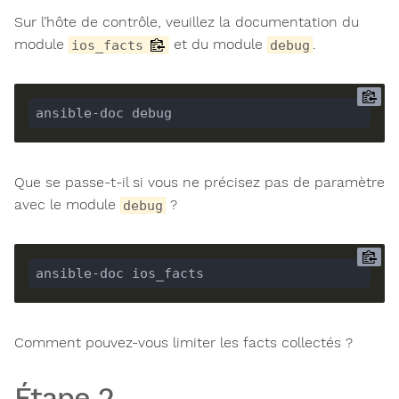
Sur l’hôte de contrôle, veuillez la documentation du
module
et du module
.
ios_facts
debug
ansible-doc debug
Que se passe-t-il si vous ne précisez pas de paramètre
avec le module
?
debug
ansible-doc ios_facts
Comment pouvez-vous limiter les facts collectés ?
Étape 2