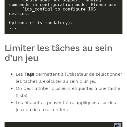
commands in configuration mode. Please use

     [ios_config] to configure IOS 
devices.

Options (= is mandatory):

...
Limiter les tâches au sein
d’un jeu
Les
Tags
permettent à l’utilisateur de sélectionner
les tâches à exécuter au sein d’un jeu.
On peut attriber plusieurs étiquettes à une tâche
(liste).
Les étiquettes peuvent être appliquées sur des
jeux ou des rôles entiers.