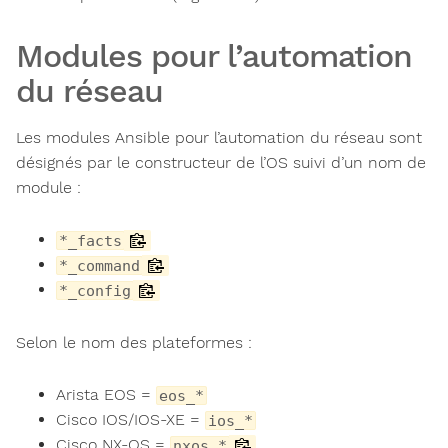
Modules pour l’automation
du réseau
Les modules Ansible pour l’automation du réseau sont
désignés par le constructeur de l’OS suivi d’un nom de
module :
*_facts
*_command
*_config
Selon le nom des plateformes :
Arista EOS =
eos_*
Cisco IOS/IOS-XE =
ios_*
Cisco NX-OS =
nxos_*