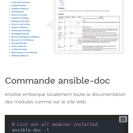
Commande ansible-doc
Ansible embarque localement toute la documentation
des modules comme sur le site Web.
# List out all modules installed
ansible-doc -l