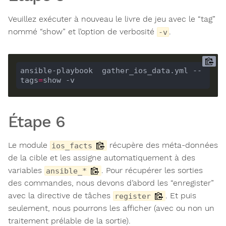
Veuillez exécuter à nouveau le livre de jeu avec le “tag”
nommé “show” et l’option de verbosité
.
-v
ansible-playbook  gather_ios_data.yml --
tags
=
show -v
Étape 6
Le module
récupère des méta-données
ios_facts
de la cible et les assigne automatiquement à des
variables
. Pour récupérer les sorties
ansible_*
des commandes, nous devons d’abord les “enregister”
avec la directive de tâches
. Et puis
register
seulement, nous pourrons les afficher (avec ou non un
traitement prélable de la sortie).