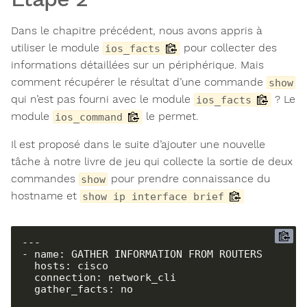
Dans le chapitre précédent, nous avons appris à
utiliser le module
pour collecter des
ios_facts
informations détaillées sur un périphérique. Mais
comment récupérer le résultat d’une commande
show
qui n’est pas fourni avec le module
? Le
ios_facts
module
le permet.
ios_command
Il est proposé dans le suite d’ajouter une nouvelle
tâche à notre livre de jeu qui collecte la sortie de deux
commandes
pour prendre connaissance du
show
hostname et
show ip interface brief
---

- name: GATHER INFORMATION FROM ROUTERS

  hosts: cisco

  connection: network_cli

  gather_facts: no
